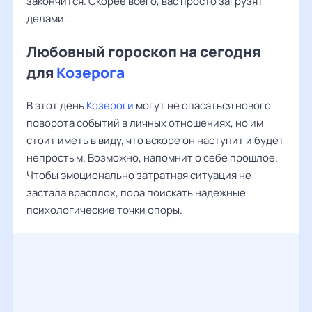
закончится. Скорее всего, вас просто загрузят
делами.
Любовный гороскоп на сегодня
для
Козерога
В этот день
Козероги
могут не опасаться нового
поворота событий в личных отношениях, но им
стоит иметь в виду, что вскоре он наступит и будет
непростым. Возможно, напомнит о себе прошлое.
Чтобы эмоционально затратная ситуация не
застала врасплох, пора поискать надежные
психологические точки опоры.