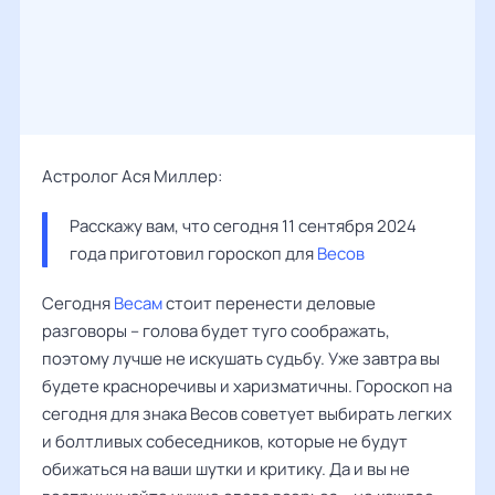
Астролог Ася Миллер:
Расскажу вам, что сегодня 11 сентября 2024 
года приготовил гороскоп для 
Весов
Сегодня
Весам
стоит перенести деловые
разговоры – голова будет туго соображать,
поэтому лучше не искушать судьбу. Уже завтра вы
будете красноречивы и харизматичны. Гороскоп на
сегодня для знака Весов советует выбирать легких
и болтливых собеседников, которые не будут
обижаться на ваши шутки и критику. Да и вы не