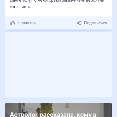
рынке услуг. С некоторыми заказчиками вероятны
конфликты.
Нравится
Поделиться
Астролог рассказала, кому в