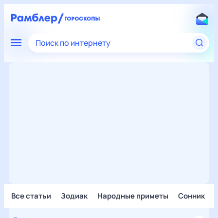
Поиск по интернету
Все статьи
Зодиак
Народные приметы
Сонник