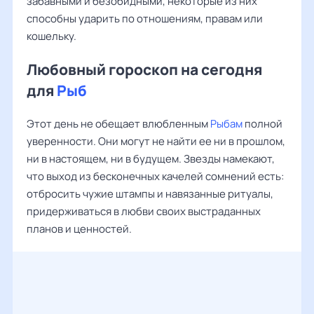
забавными и безобидными, некоторые из них
способны ударить по отношениям, правам или
кошельку.
Любовный гороскоп на сегодня
для
Рыб
Этот день не обещает влюбленным
Рыбам
полной
уверенности. Они могут не найти ее ни в прошлом,
ни в настоящем, ни в будущем. Звезды намекают,
что выход из бесконечных качелей сомнений есть:
отбросить чужие штампы и навязанные ритуалы,
придерживаться в любви своих выстраданных
планов и ценностей.