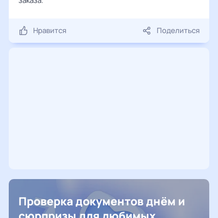
заказа.
Нравится
Поделиться
Проверка документов днём и
сюрпризы для любимых