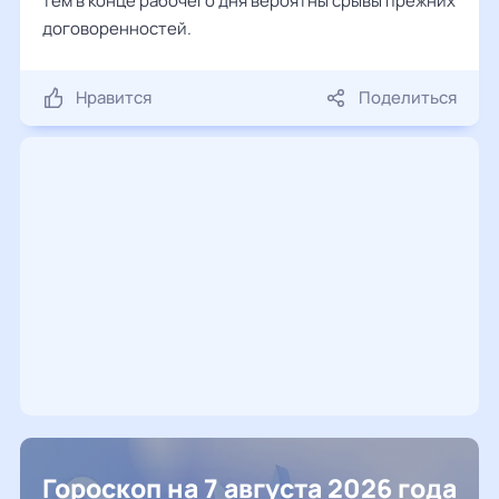
тем в конце рабочего дня вероятны срывы прежних
договоренностей.
Нравится
Поделиться
Гороскоп на 7 августа 2026 года