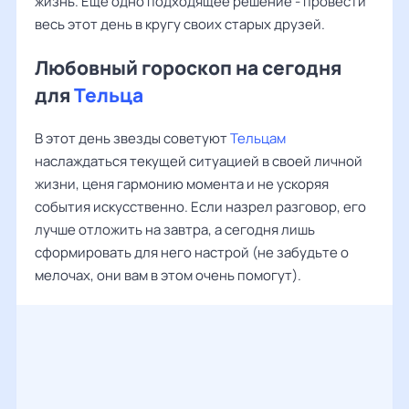
жизнь. Еще одно подходящее решение - провести
весь этот день в кругу своих старых друзей.
Любовный гороскоп на сегодня
для
Тельца
В этот день звезды советуют
Тельцам
наслаждаться текущей ситуацией в своей личной
жизни, ценя гармонию момента и не ускоряя
события искусственно. Если назрел разговор, его
лучше отложить на завтра, а сегодня лишь
сформировать для него настрой (не забудьте о
мелочах, они вам в этом очень помогут).