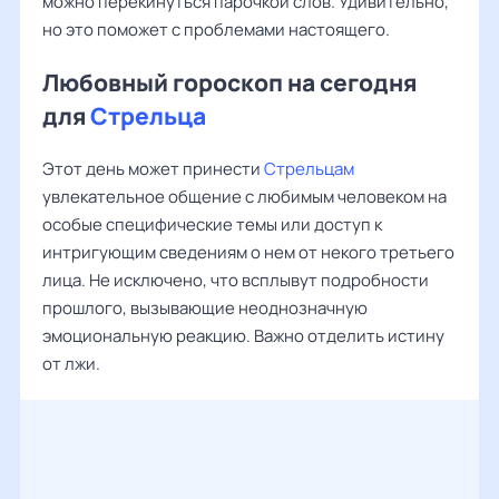
можно перекинуться парочкой слов. Удивительно,
но это поможет с проблемами настоящего.
Любовный гороскоп на сегодня
для
Стрельца
Этот день может принести
Стрельцам
увлекательное общение с любимым человеком на
особые специфические темы или доступ к
интригующим сведениям о нем от некого третьего
лица. Не исключено, что всплывут подробности
прошлого, вызывающие неоднозначную
эмоциональную реакцию. Важно отделить истину
от лжи.