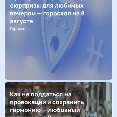
сюрпризы для любимых
вечером — гороскоп на 8
августа
Гороскопы
Как не поддаться на
провокации и сохранить
гармонию — любовный