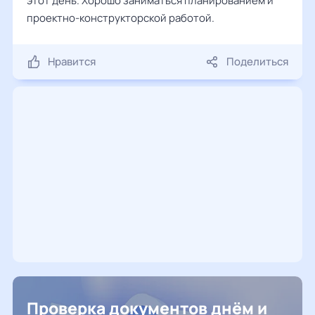
этот день. Хорошо заниматься планированием и
проектно-конструкторской работой.
Нравится
Поделиться
Проверка документов днём и