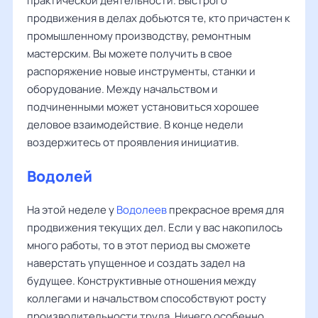
практической деятельности. Быстрого
продвижения в делах добьются те, кто причастен к
промышленному производству, ремонтным
мастерским. Вы можете получить в свое
распоряжение новые инструменты, станки и
оборудование. Между начальством и
подчиненными может установиться хорошее
деловое взаимодействие. В конце недели
воздержитесь от проявления инициатив.
Водолей
На этой неделе у
Водолеев
прекрасное время для
продвижения текущих дел. Если у вас накопилось
много работы, то в этот период вы сможете
наверстать упущенное и создать задел на
будущее. Конструктивные отношения между
коллегами и начальством способствуют росту
производительности труда. Ничего особенно