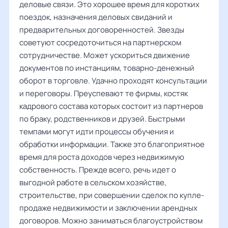
деловые связи. Это хорошее время для коротких
поездок, назначения деловых свиданий и
предварительных договоренностей. Звезды
советуют сосредоточиться на партнерском
сотрудничестве. Может ускориться движение
документов по инстанциям, товарно-денежный
оборот в торговле. Удачно проходят консультации
и переговоры. Преуспевают те фирмы, костяк
кадрового состава которых состоит из партнеров
по браку, родственников и друзей. Быстрыми
темпами могут идти процессы обучения и
обработки информации. Также это благоприятное
время для роста доходов через недвижимую
собственность. Прежде всего, речь идет о
выгодной работе в сельском хозяйстве,
строительстве, при совершении сделок по купле-
продаже недвижимости и заключении арендных
договоров. Можно заниматься благоустройством