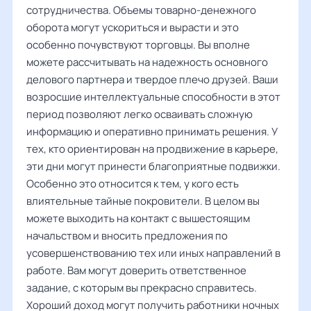
сотрудничества. Объемы товарно-денежного
оборота могут ускориться и вырасти и это
особенно почувствуют торговцы. Вы вполне
можете рассчитывать на надежность основного
делового партнера и твердое плечо друзей. Ваши
возросшие интеллектуальные способности в этот
период позволяют легко осваивать сложную
информацию и оперативно принимать решения. У
тех, кто ориентирован на продвижение в карьере,
эти дни могут принести благоприятные подвижки.
Особенно это относится к тем, у кого есть
влиятельные тайные покровители. В целом вы
можете выходить на контакт с вышестоящим
начальством и вносить предложения по
усовершенствованию тех или иных направлений в
работе. Вам могут доверить ответственное
задание, с которым вы прекрасно справитесь.
Хороший доход могут получить работники ночных