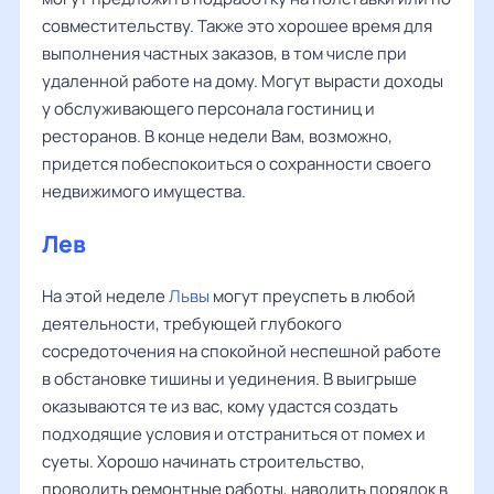
совместительству. Также это хорошее время для
выполнения частных заказов, в том числе при
удаленной работе на дому. Могут вырасти доходы
у обслуживающего персонала гостиниц и
ресторанов. В конце недели Вам, возможно,
придется побеспокоиться о сохранности своего
недвижимого имущества.
Лев
На этой неделе
Львы
могут преуспеть в любой
деятельности, требующей глубокого
сосредоточения на спокойной неспешной работе
в обстановке тишины и уединения. В выигрыше
оказываются те из вас, кому удастся создать
подходящие условия и отстраниться от помех и
суеты. Хорошо начинать строительство,
проводить ремонтные работы, наводить порядок в