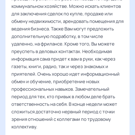
коммунальном хозяйстве. Можно искать клиентов
для заключения сделок по купле, продаже или
обмену недвижимости, арендовать помещения для
ведения бизнеса. Также Вам могут предложить
дополнительную подработку, в том числе
удаленно, на фрилансе. Кроме того, Вы можете
преуспеть в деловых контактах. Необходимая
информация сама придет к вам в руки, как через
газеты, книги, радио, так и через знакомых и
приятелей. Очень хорошо идет информационный
обмен и обучение, приобретение новых
профессиональных навыков. Замечательный
период для тех, кто привык в любом деле брать
ответственность на себя. В конце недели может
сложиться достаточно нервный период с точки
зрения отношений с коллегами по трудовому
коллективу.