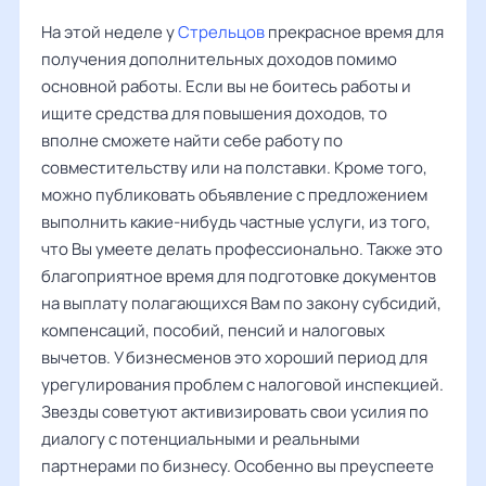
На этой неделе у
Стрельцов
прекрасное время для
получения дополнительных доходов помимо
основной работы. Если вы не боитесь работы и
ищите средства для повышения доходов, то
вполне сможете найти себе работу по
совместительству или на полставки. Кроме того,
можно публиковать объявление с предложением
выполнить какие-нибудь частные услуги, из того,
что Вы умеете делать профессионально. Также это
благоприятное время для подготовке документов
на выплату полагающихся Вам по закону субсидий,
компенсаций, пособий, пенсий и налоговых
вычетов. У бизнесменов это хороший период для
урегулирования проблем с налоговой инспекцией.
Звезды советуют активизировать свои усилия по
диалогу с потенциальными и реальными
партнерами по бизнесу. Особенно вы преуспеете