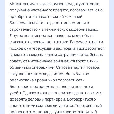
Можно заниматься оформлением документов на
получение ипотечного кредита, договариваться о
приобретении пакетов акций компаний.
Бизнесменам хорошо делать инвестиции в
строительство и в техническую модернизацию.
Другое позитивное направление может быть
связано с деловыми контактами. Вы сумеете найти
подход к интересующим вас людям и договориться
с ними о взаимовыгодном сотрудничестве. Звезды
советуют интенсивнее заниматься торговыми и
обменными операциями. Оптовая партия товара,
закупленная на складе, может быть быстро
реализована в розничной торговой сети.
Благоприятное время для деловых поездок и
учебы. Однако в конце недели звезды не советуют
доверять деловым партнерам. Договориться о
чем-то с ними вам вряд ли удастся. Переговорный
процесс в этот период лучше приостановить. В