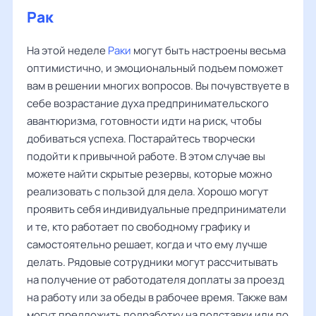
Рак
На этой неделе
Раки
могут быть настроены весьма
оптимистично, и эмоциональный подъем поможет
вам в решении многих вопросов. Вы почувствуете в
себе возрастание духа предпринимательского
авантюризма, готовности идти на риск, чтобы
добиваться успеха. Постарайтесь творчески
подойти к привычной работе. В этом случае вы
можете найти скрытые резервы, которые можно
реализовать с пользой для дела. Хорошо могут
проявить себя индивидуальные предприниматели
и те, кто работает по свободному графику и
самостоятельно решает, когда и что ему лучше
делать. Рядовые сотрудники могут рассчитывать
на получение от работодателя доплаты за проезд
на работу или за обеды в рабочее время. Также вам
могут предложить подработку на полставки или по