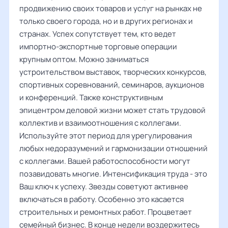
продвижению своих товаров и услуг на рынках не
только своего города, но и в других регионах и
странах. Успех сопутствует тем, кто ведет
импортно-экспортные торговые операции
крупным оптом. Можно заниматься
устроительством выставок, творческих конкурсов,
спортивных соревнований, семинаров, аукционов
и конференций. Также конструктивным
эпицентром деловой жизни может стать трудовой
коллектив и взаимоотношения с коллегами.
Используйте этот период для урегулирования
любых недоразумений и гармонизации отношений
с коллегами. Вашей работоспособности могут
позавидовать многие. Интенсификация труда - это
Ваш ключ к успеху. Звезды советуют активнее
включаться в работу. Особенно это касается
строительных и ремонтных работ. Процветает
семейный бизнес. В конце недели воздержитесь