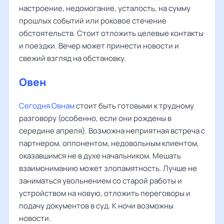
настроение, недомогание, усталость, на сумму
прошлых событий или роковое стечение
обстоятельств. Стоит отложить целевые контакты
и поездки. Вечер может принести новости и
свежий взгляд на обстановку.
Овен
Сегодня Овнам
стоит быть готовыми к трудному
разговору (особенно, если они рождены в
середине апреля). Возможна неприятная встреча с
партнером, оппонентом, недовольным клиентом,
оказавшимся не в духе начальником. Мешать
взаимониманию может злопамятность. Лучше не
заниматься увольнением со старой работы и
устройством на новую, отложить переговоры и
подачу документов в суд. К ночи возможны
новости.