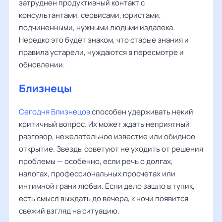
затруднен продуктивный контакт с
консультантами, сервисами, юристами,
подчиненными, нужными людьми издалека.
Нередко это будет знаком, что старые знания и
правила устарели, нуждаются в пересмотре и
обновлении.
Близнецы
Сегодня Близнецов
способен удерживать некий
критичный вопрос. Их может ждать неприятный
разговор, нежелательное известие или обидное
открытие. Звезды советуют не уходить от решения
проблемы — особенно, если речь о долгах,
налогах, профессиональных просчетах или
интимной грани любви. Если дело зашло в тупик,
есть смысл выждать до вечера, к ночи появится
свежий взгляд на ситуацию.