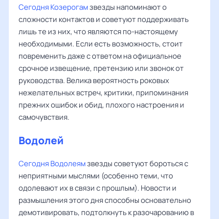
Сегодня Козерогам
звезды напоминают о
сложности контактов и советуют поддерживать
лишь те из них, что являются по-настоящему
необходимыми. Если есть возможность, стоит
повременить даже с ответом на официальное
срочное извещение, претензию или звонок от
руководства. Велика вероятность роковых
нежелательных встреч, критики, припоминания
прежних ошибок и обид, плохого настроения и
самочувствия.
Водолей
Сегодня Водолеям
звезды советуют бороться с
неприятными мыслями (особенно теми, что
одолевают их в связи с прошлым). Новости и
размышления этого дня способны основательно
демотивировать, подтолкнуть к разочарованию в