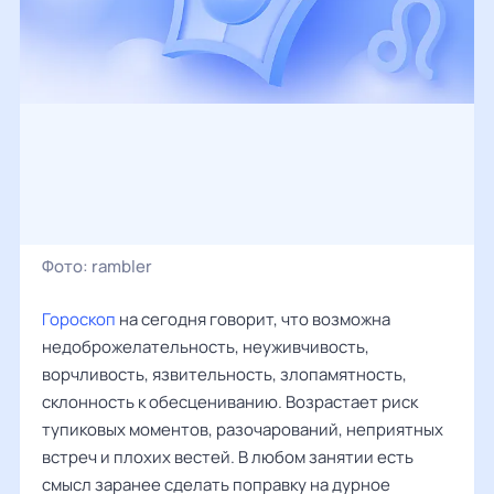
Фото:
rambler
Гороскоп
на сегодня говорит, что возможна
недоброжелательность, неуживчивость,
ворчливость, язвительность, злопамятность,
склонность к обесцениванию. Возрастает риск
тупиковых моментов, разочарований, неприятных
встреч и плохих вестей. В любом занятии есть
смысл заранее сделать поправку на дурное