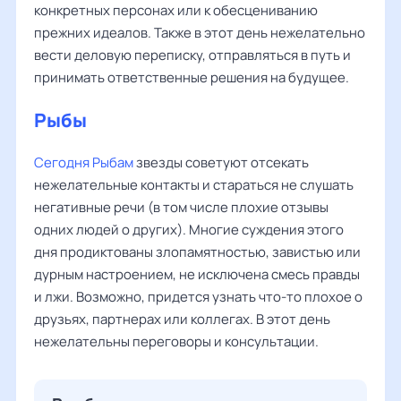
конкретных персонах или к обесцениванию
прежних идеалов. Также в этот день нежелательно
вести деловую переписку, отправляться в путь и
принимать ответственные решения на будущее.
Рыбы
Сегодня Рыбам
звезды советуют отсекать
нежелательные контакты и стараться не слушать
негативные речи (в том числе плохие отзывы
одних людей о других). Многие суждения этого
дня продиктованы злопамятностью, завистью или
дурным настроением, не исключена смесь правды
и лжи. Возможно, придется узнать что-то плохое о
друзьях, партнерах или коллегах. В этот день
нежелательны переговоры и консультации.