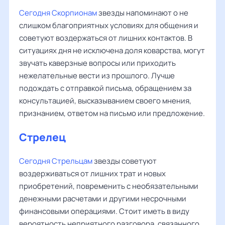
Сегодня Скорпионам
звезды напоминают о не
слишком благоприятных условиях для общения и
советуют воздержаться от лишних контактов. В
ситуациях дня не исключена доля коварства, могут
звучать каверзные вопросы или приходить
нежелательные вести из прошлого. Лучше
подождать с отправкой письма, обращением за
консультацией, высказыванием своего мнения,
признанием, ответом на письмо или предложение.
Стрелец
Сегодня Стрельцам
звезды советуют
воздерживаться от лишних трат и новых
приобретений, повременить с необязательными
денежными расчетами и другими несрочными
финансовыми операциями. Стоит иметь в виду
вероятность неприятного разговора, связанного