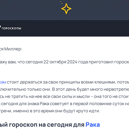
ся Миллер:
кам
стоит держаться за свои принципы всеми клешнями, пото
лючительно только они. В этот день будет много нервотрепк
ь не тратить на нее все свои силы и мысли – она того не стои
 сегодня для знака Рака советует в первой половинке суток 
речи, именно в это время они будут круто идти.
й гороскоп на сегодня для
Рака