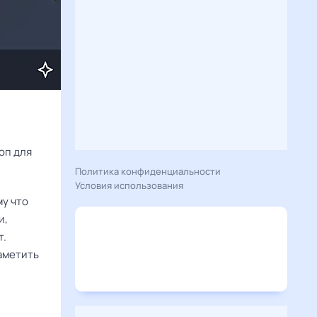
Расскажу вам, что сегодня 22 октября 2024 года приготовил гороскоп для 
Политика конфиденциальности
Условия использования
му что
и,
т.
наметить