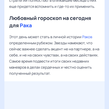
стратегий полностью: в ближайшие месяцы о них
еще придется вспомнить и где-то их применить.
Любовный гороскоп на сегодня
для
Рака
Этот день может стать в личной истории
Раков
определенным рубежом. Звезды намекают, что
сейчас важнее сделать акцент не на партнере, а на
себе, и не на своих чувствах, а на своих действиях.
Самое время подвести итоги своих недавних
маневров в делах сердечных и честно оценить
полученный результат.