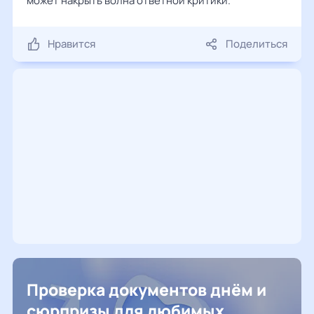
может накрыть волна ответной критики.
Нравится
Поделиться
Проверка документов днём и
сюрпризы для любимых