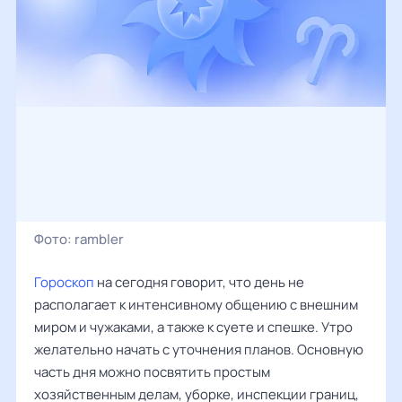
Фото:
rambler
Гороскоп
на сегодня говорит, что день не
располагает к интенсивному общению с внешним
миром и чужаками, а также к суете и спешке. Утро
желательно начать с уточнения планов. Основную
часть дня можно посвятить простым
хозяйственным делам, уборке, инспекции границ,