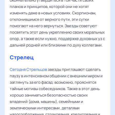
окончательно утвердиться в той части своих
планов и принципов, которой они не хотят
изменять даже в новых условиях. Скорпионам,
отклонившимся от верного пути, эти сутки
помогают на него вернуться. Звезды советуют
посвятить этот день укреплению своих моральных
опор, а также если нужно, поддержке духовных уз с
дальней родней или близкими по духу коллегами.
Стрелец
Сегодня Стрельцов
звезды приглашают сделать
паузу в интенсивном общении с внешним миром и
заглянуть за его фасад: возможно, прояснятся
тайные мотивы собеседников. Также в этот день
хорошо заниматься безопасностью своих
владений (дома, машины), семейными и
земляческими интересами, деталями
налогообложения, страхования, кредитования и