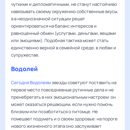
чуткими и дипломатичными, не станут настойчиво
навязывать своему окружению собственные вкусы,
а в неоднозначной ситуации решат
ориентироваться на баланс интересов и
равноценный обмен (услугами, деньгами, вещами
или эмоциями). Подобная тактика может стать
единственно верной в семейной среде, в любви и
супружестве.
Водолей
Сегодня Водолеям
звезды советуют поставить на
первое место повседневные рутинные дела и не
пренебрегать в них эмоциональным настроем: он
может оказаться решающим, если нужно помочь
близким или позаботиться о питомце. Не
помешает подумать и о своем здоровье: на пороге
нового жизненного этапа оно заслуживает