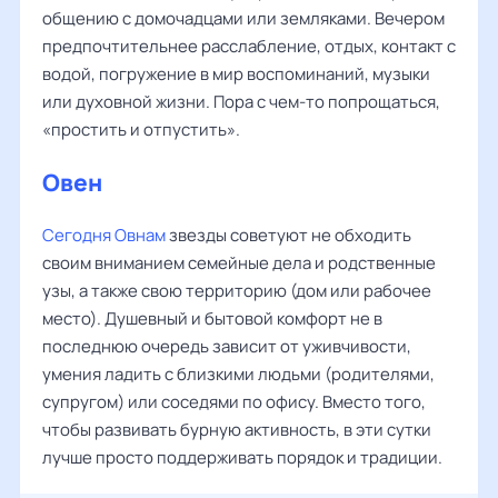
общению с домочадцами или земляками. Вечером
предпочтительнее расслабление, отдых, контакт с
водой, погружение в мир воспоминаний, музыки
или духовной жизни. Пора с чем-то попрощаться,
«простить и отпустить».
Овен
Сегодня Овнам
звезды советуют не обходить
своим вниманием семейные дела и родственные
узы, а также свою территорию (дом или рабочее
место). Душевный и бытовой комфорт не в
последнюю очередь зависит от уживчивости,
умения ладить с близкими людьми (родителями,
супругом) или соседями по офису. Вместо того,
чтобы развивать бурную активность, в эти сутки
лучше просто поддерживать порядок и традиции.