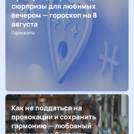
сюрпризы для любимых
вечером — гороскоп на 8
августа
Гороскопы
Как не поддаться на
провокации и сохранить
гармонию — любовный