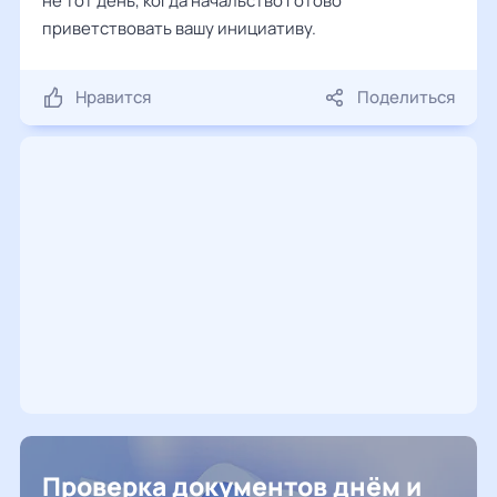
не тот день, когда начальство готово
приветствовать вашу инициативу.
Нравится
Поделиться
Проверка документов днём и