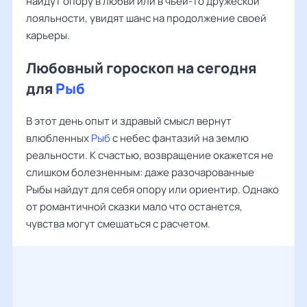
найдут опору в любви или в чьей-то дружеской
лояльности, увидят шанс на продолжение своей
карьеры.
Любовный гороскоп на сегодня
для
Рыб
В этот день опыт и здравый смысл вернут
влюбленных
Рыб
с небес фантазий на землю
реальности. К счастью, возвращение окажется не
слишком болезненным: даже разочарованные
Рыбы найдут для себя опору или ориентир. Однако
от романтичной сказки мало что останется,
чувства могут смешаться с расчетом.