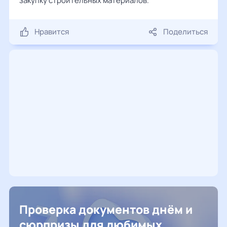
закупку строительных материалов.
Нравится
Поделиться
Проверка документов днём и
сюрпризы для любимых