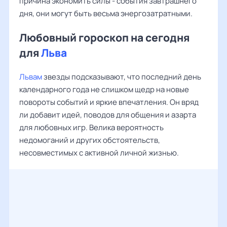
причина экономить силы - события завтрашнего
дня, они могут быть весьма энергозатратными.
Любовный гороскоп на сегодня
для
Льва
Львам
звезды подсказывают, что последний день
календарного года не слишком щедр на новые
повороты событий и яркие впечатления. Он вряд
ли добавит идей, поводов для общения и азарта
для любовных игр. Велика вероятность
недомоганий и других обстоятельств,
несовместимых с активной личной жизнью.