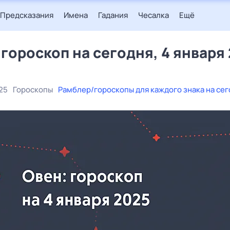
Предсказания
Имена
Гадания
Чесалка
Ещё
 гороскоп на сегодня, 4 января
25
Гороскопы
Рамблер/гороскопы для каждого знака на се