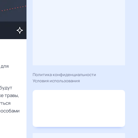
Расскажу вам, что сегодня 4 января 2025 года приготовил гороскоп для 
Политика конфиденциальности
Условия использования
 будут
же травы,
уться
способами