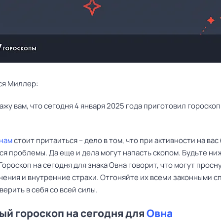
ся Миллер:
нам
стоит притаиться – дело в том, что при активности на вас
я проблемы. Да еще и дела могут напасть скопом. Будьте ни
Гороскоп на сегодня для знака Овна говорит, что могут просн
нения и внутренние страхи. Отгоняйте их всеми законными 
 верить в себя со всей силы.
й гороскоп на сегодня для
Овна