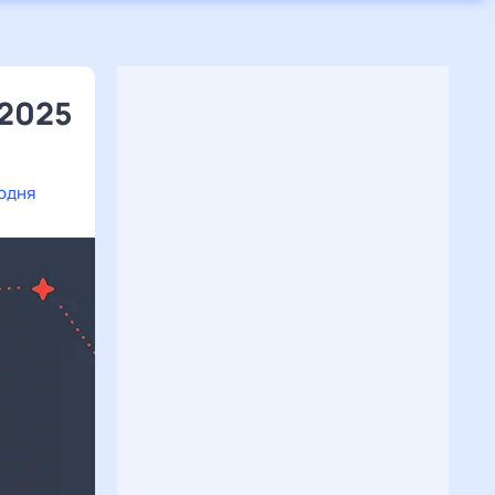
 2025
годня