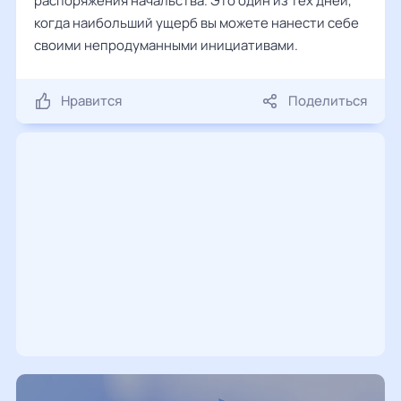
распоряжения начальства. Это один из тех дней,
когда наибольший ущерб вы можете нанести себе
своими непродуманными инициативами.
Нравится
Поделиться