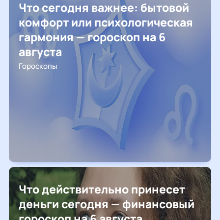
Что сегодня важнее: бытовой
комфорт или психологическая
гармония — гороскоп на 6
августа
Гороскопы
Что действительно принесет
деньги сегодня — финансовый
гороскоп на 6 августа