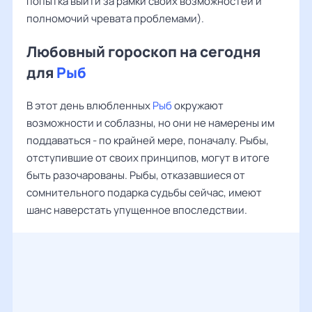
попытка выйти за рамки своих возможностей и
полномочий чревата проблемами).
Любовный гороскоп на сегодня
для
Рыб
В этот день влюбленных
Рыб
окружают
возможности и соблазны, но они не намерены им
поддаваться - по крайней мере, поначалу. Рыбы,
отступившие от своих принципов, могут в итоге
быть разочарованы. Рыбы, отказавшиеся от
сомнительного подарка судьбы сейчас, имеют
шанс наверстать упущенное впоследствии.