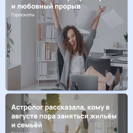
и любовный прорыв
Гороскопы
Астролог рассказала, кому в
августе пора заняться жильём
и семьёй