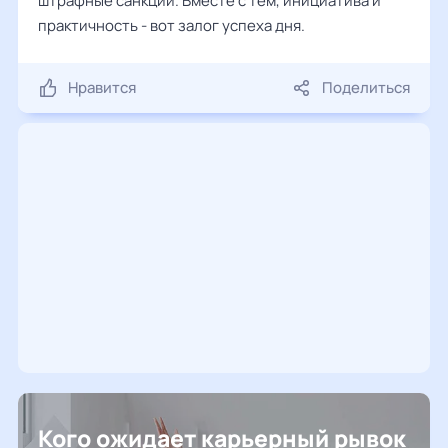
штрафные санкции. Вместе с тем, инициатива и
практичность - вот залог успеха дня.
Нравится
Поделиться
Кого ожидает карьерный рывок