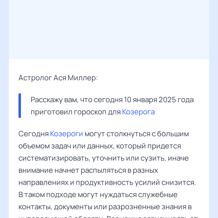
Астролог Ася Миллер:
Расскажу вам, что сегодня 10 января 2025 года 
приготовил гороскоп для 
Козерога
Сегодня
Козероги
могут столкнуться с большим
объемом задач или данных, который придется
систематизировать, уточнить или сузить, иначе
внимание начнет распыляться в разных
направлениях и продуктивность усилий снизится.
В таком подходе могут нуждаться служебные
контакты, документы или разрозненные знания в