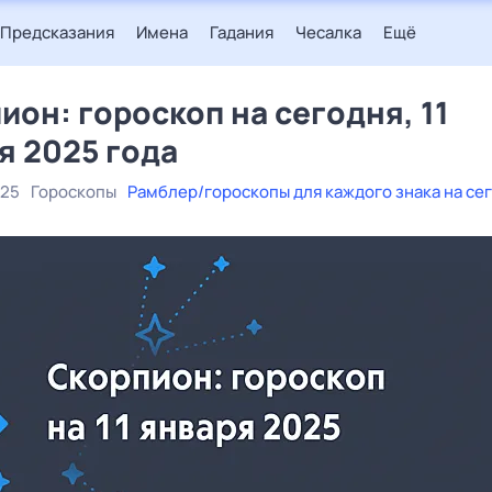
Предсказания
Имена
Гадания
Чесалка
Ещё
ион: гороскоп на сегодня, 11
я 2025 года
025
Гороскопы
Рамблер/гороскопы для каждого знака на се