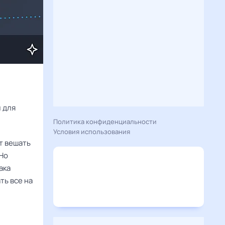
Расскажу вам, что сегодня 11 января 2025 года приготовил гороскоп для 
Политика конфиденциальности
Условия использования
т вешать
 Но
ака
ть все на