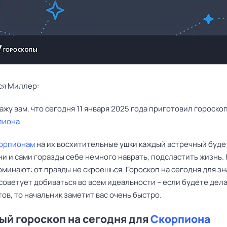
ся Миллер:
пиона
орпионам
на их восхитительные ушки каждый встречный буде
ни и сами горазды себе немного наврать, подсластить жизнь.
минают: от правды не скроешься. Гороскоп на сегодня для зн
оветует добиваться во всем идеальности – если будете дела
ов, то начальник заметит вас очень быстро.
й гороскоп на сегодня для
Скорпиона