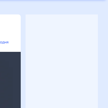
годня