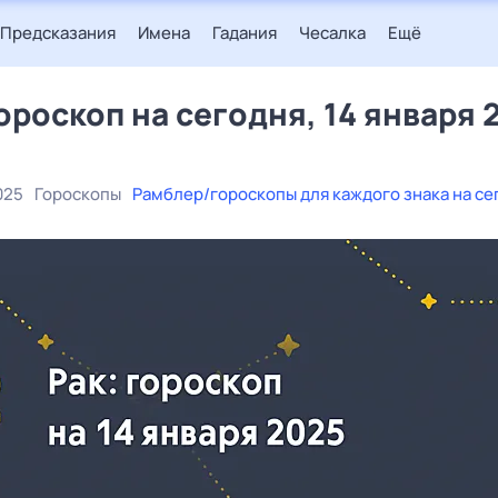
Предсказания
Имена
Гадания
Чесалка
Ещё
гороскоп на сегодня, 14 января 
025
Гороскопы
Рамблер/гороскопы для каждого знака на се