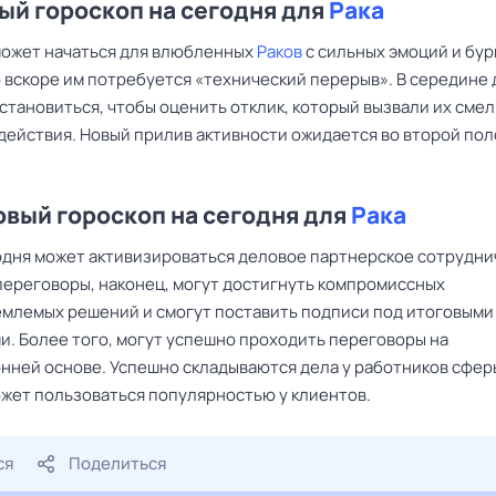
й гороскоп на сегодня для
Рака
может начаться для влюбленных
Раков
с сильных эмоций и бу
 вскоре им потребуется «технический перерыв». В середине 
становиться, чтобы оценить отклик, который вызвали их сме
действия. Новый прилив активности ожидается во второй по
вый гороскоп на сегодня для
Рака
дня может активизироваться деловое партнерское сотрудни
 переговоры, наконец, могут достигнуть компромиссных
млемых решений и смогут поставить подписи под итоговыми
и. Более того, могут успешно проходить переговоры на
нней основе. Успешно складываются дела у работников сферы
ожет пользоваться популярностью у клиентов.
ся
Поделиться