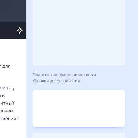
Расскажу вам, что сегодня 14 января 2025 года приготовил гороскоп для 
Политика конфиденциальности
Условия использования
 силы у
 в
ентный
ельнее
ложений с