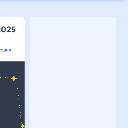
2025
годня