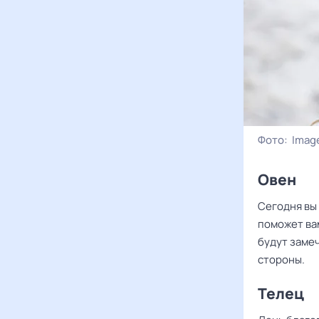
Фото:
Image
Овен
Сегодня вы
поможет вам
будут заме
стороны.
Телец