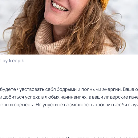
 by freepik
 будете чувствовать себя бодрыми и полными энергии. Ваше 
 добиться успеха в любых начинаниях, а ваши лидерские кач
чены и оценены. Не упустите возможность проявить себя с л