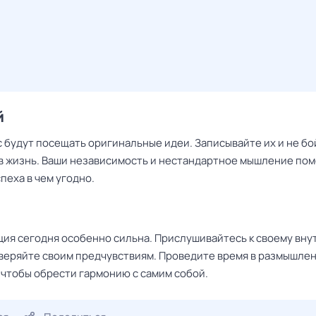
й
с будут посещать оригинальные идеи. Записывайте их и не бо
в жизнь. Ваши независимость и нестандартное мышление пом
пеха в чем угодно.
ция сегодня особенно сильна. Прислушивайтесь к своему вн
оверяйте своим предчувствиям. Проведите время в размышлен
 чтобы обрести гармонию с самим собой.