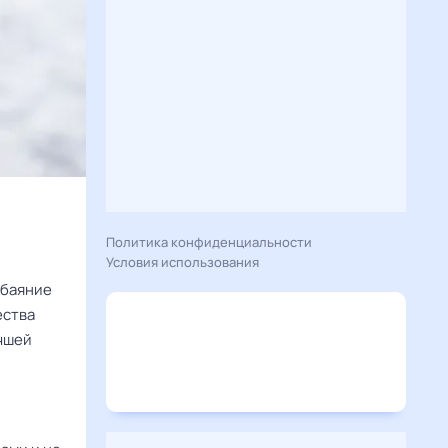
Политика конфиденциальности
Условия использования
обаяние
ества
учшей