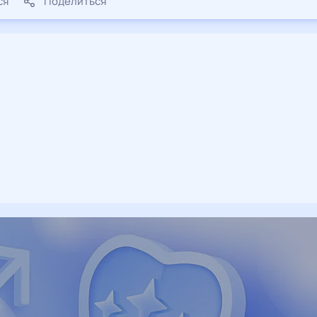
ся
Поделиться