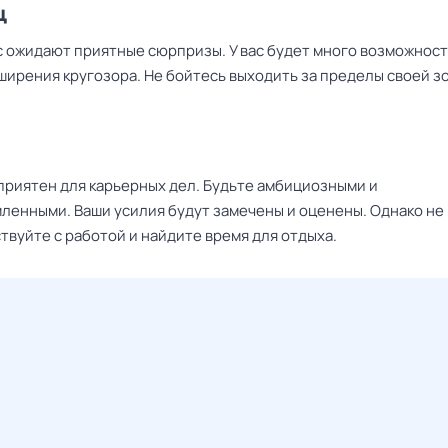
ц
с ожидают приятные сюрпризы. У вас будет много возможност
ширения кругозора. Не бойтесь выходить за пределы своей з
приятен для карьерных дел. Будьте амбициозными и
ленными. Ваши усилия будут замечены и оценены. Однако не
твуйте с работой и найдите время для отдыха.