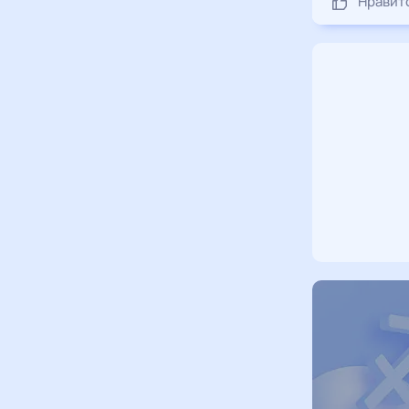
Нравит