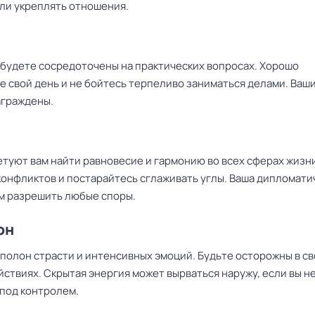
или укреплять отношения.
 будете сосредоточены на практических вопросах. Хорошо
е свой день и не бойтесь терпеливо заниматься делами. Ваш
аграждены.
етуют вам найти равновесие и гармонию во всех сферах жизн
конфликтов и постарайтесь сглаживать углы. Ваша дипломати
м разрешить любые споры.
он
 полон страсти и интенсивных эмоций. Будьте осторожны в с
йствиях. Скрытая энергия может вырваться наружу, если вы н
 под контролем.