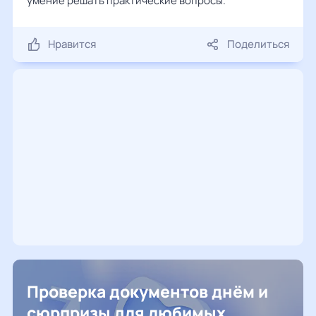
умение решать практические вопросы.
Нравится
Поделиться
Проверка документов днём и
сюрпризы для любимых