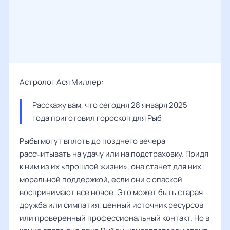
Астролог Ася Миллер:
Расскажу вам, что сегодня 28 января 2025 
года приготовил гороскоп для Рыб
Рыбы могут вплоть до позднего вечера
рассчитывать на удачу или на подстраховку. Придя
к ним из их «прошлой жизни», она станет для них
моральной поддержкой, если они с опаской
воспринимают все новое. Это может быть старая
дружба или симпатия, ценный источник ресурсов
или проверенный профессиональный контакт. Но в