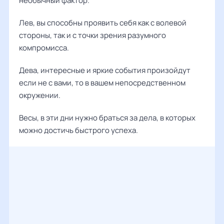
необычный фактор.
Лев, вы способны проявить себя как с волевой
стороны, так и с точки зрения разумного
компромисса.
Дева, интересные и яркие события произойдут
если не с вами, то в вашем непосредственном
окружении.
Весы, в эти дни нужно браться за дела, в которых
можно достичь быстрого успеха.