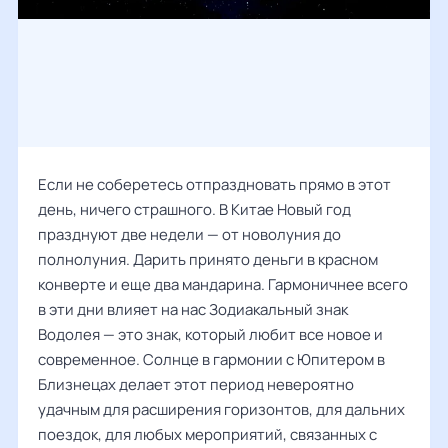
Если не соберетесь отпраздновать прямо в этот
день, ничего страшного. В Китае Новый год
празднуют две недели — от новолуния до
полнолуния. Дарить принято деньги в красном
конверте и еще два мандарина. Гармоничнее всего
в эти дни влияет на нас Зодиакальный знак
Водолея — это знак, который любит все новое и
современное. Солнце в гармонии с Юпитером в
Близнецах делает этот период невероятно
удачным для расширения горизонтов, для дальних
поездок, для любых мероприятий, связанных с