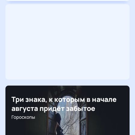
Три знака, к которым в начале
августа придёт забытое
Гороскопы