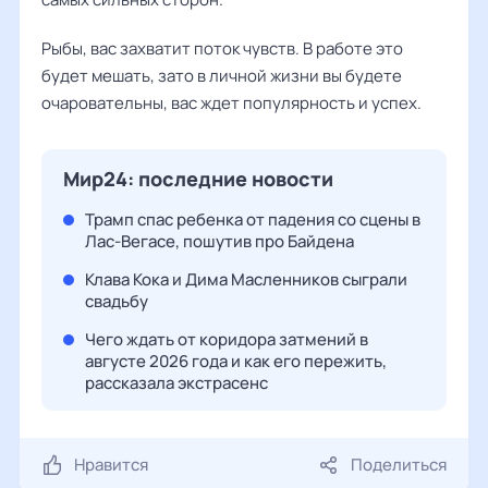
Рыбы, вас захватит поток чувств. В работе это
будет мешать, зато в личной жизни вы будете
очаровательны, вас ждет популярность и успех.
Мир24: последние новости
Трамп спас ребенка от падения со сцены в
Лас-Вегасе, пошутив про Байдена
Клава Кока и Дима Масленников сыграли
свадьбу
Чего ждать от коридора затмений в
августе 2026 года и как его пережить,
рассказала экстрасенс
Нравится
Поделиться