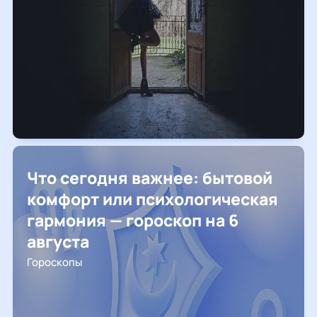
Что сегодня важнее: бытовой
комфорт или психологическая
гармония — гороскоп на 6
августа
Гороскопы