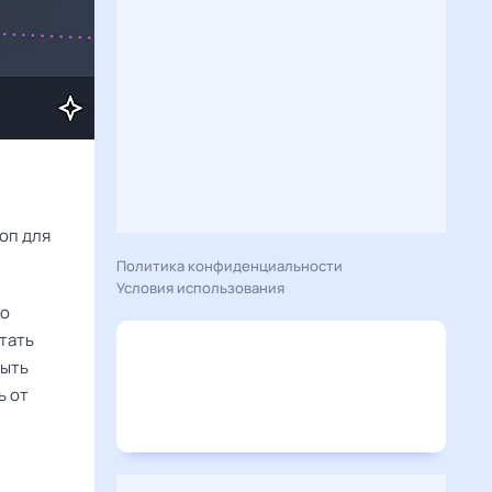
Расскажу вам, что сегодня 14 февраля 2025 года приготовил гороскоп для 
Политика конфиденциальности
Условия использования
ко
отать
быть
ь от