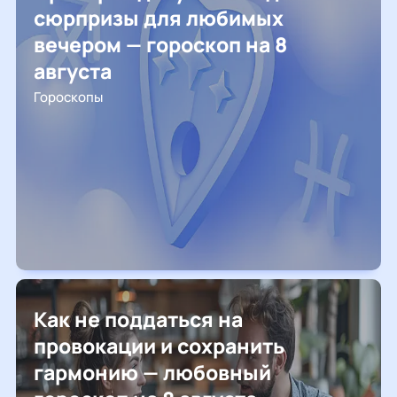
сюрпризы для любимых
вечером — гороскоп на 8
августа
Гороскопы
Как не поддаться на
провокации и сохранить
гармонию — любовный