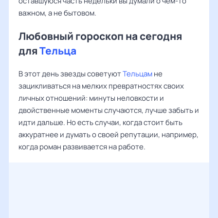
оставшуюся часть недельки вы думали о чем-то
важном, а не бытовом.
Любовный гороскоп на сегодня
для
Тельца
В этот день звезды советуют
Тельцам
не
зацикливаться на мелких превратностях своих
личных отношений: минуты неловкости и
двойственные моменты случаются, лучше забыть и
идти дальше. Но есть случаи, когда стоит быть
аккуратнее и думать о своей репутации, например,
когда роман развивается на работе.