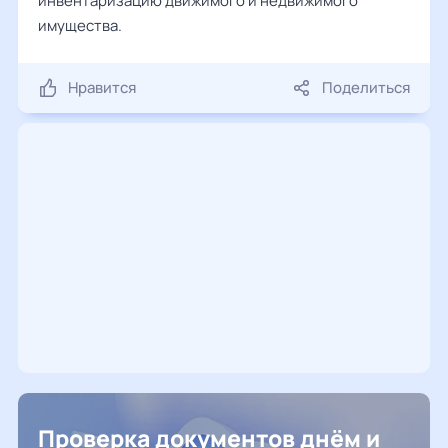
инвентаризацию движимого и недвижимого
имущества.
Нравится
Поделиться
Проверка документов днём и