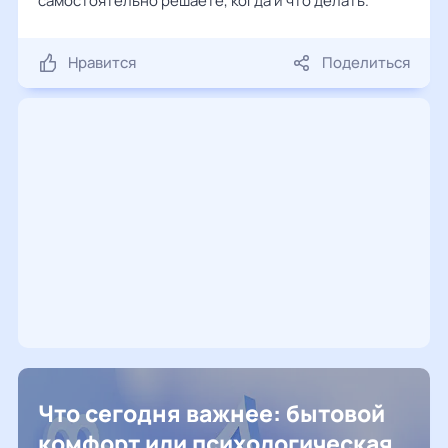
самостоятельно решаете, когда и что делать.
Нравится
Поделиться
Что сегодня важнее: бытовой
комфорт или психологическая