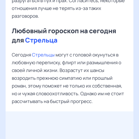
разругаться в пух и прах. Согласитесь, некоторые
отношения лучше не терять из-за таких
разговоров.
Любовный гороскоп на сегодня
для
Стрельца
Сегодня
Стрельцы
могут с головой окунуться в
любовную переписку, флирт или размышления о
своей личной жизни. Возрастут их шансы
возродить прежнюю симпатию или прошлый
роман, этому поможет не только их собственная,
но и чужая словоохотливость. Однако им не стоит
рассчитывать на быстрый прогресс.