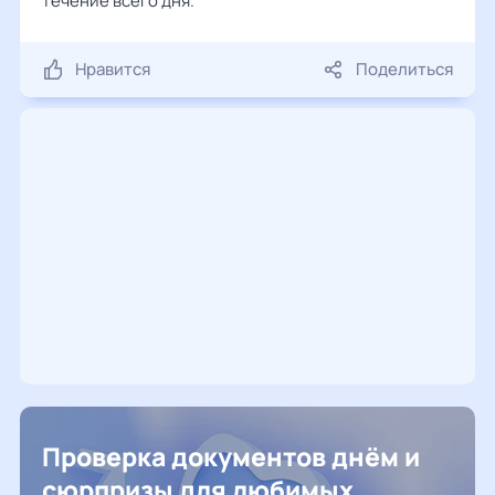
течение всего дня.
Нравится
Поделиться
Проверка документов днём и
сюрпризы для любимых