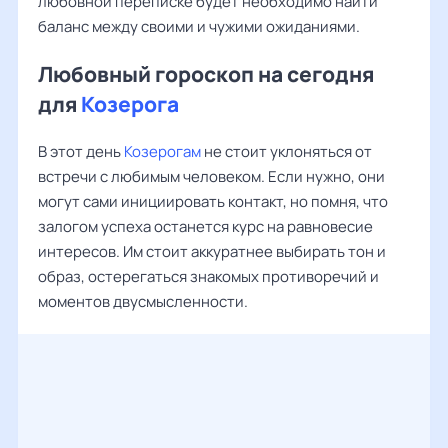
любовной переписке будет необходимо найти
баланс между своими и чужими ожиданиями.
Любовный гороскоп на сегодня
для
Козерога
В этот день
Козерогам
не стоит уклоняться от
встречи с любимым человеком. Если нужно, они
могут сами инициировать контакт, но помня, что
залогом успеха останется курс на равновесие
интересов. Им стоит аккуратнее выбирать тон и
образ, остерегаться знакомых противоречий и
моментов двусмысленности.