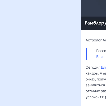
Астролог А
Близ
Сегодня
Бл
хандры. А 
очках, полу
закупиться 
отлично раз
успокоит и 