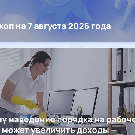
коп на 7 августа 2026 года
у наведение порядка на рабоч
 может увеличить доходы —