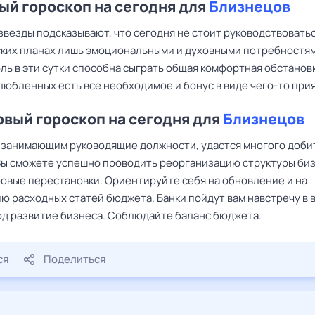
й гороскоп на сегодня для
Близнецов
звезды подсказывают, что сегодня не стоит руководствоватьс
ких планах лишь эмоциональными и духовными потребностям
ь в эти сутки способна сыграть общая комфортная обстановк
любленных есть все необходимое и бонус в виде чего-то при
вый гороскоп на сегодня для
Близнецов
, занимающим руководящие должности, удастся многого доби
 Вы сможете успешно проводить реорганизацию структуры биз
ровые перестановки. Ориентируйте себя на обновление и на
ю расходных статей бюджета. Банки пойдут вам навстречу в 
од развитие бизнеса. Соблюдайте баланс бюджета.
ся
Поделиться