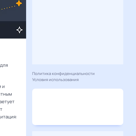
Расскажу вам, что сегодня 31 марта 2025 года приготовил гороскоп для 
Политика конфиденциальности
Условия использования
и и
итным
оветует
ет
дитация: