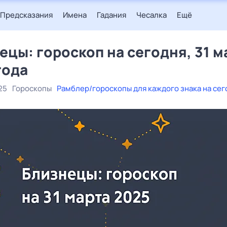
Предсказания
Имена
Гадания
Чесалка
Ещё
ецы: гороскоп на сегодня, 31 м
года
25
Гороскопы
Рамблер/гороскопы для каждого знака на сег