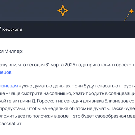
ся Миллер:
нецов
изнецам
нужно думать о деньгах – они будут спасать от груст
еще – чаще смотрите на солнышко, хватит ходить в солнцезащ
чайте витамин Д. Гороскоп на сегодня для знака Близнецов с
продуктами, чтобы на недельке об этом не думать. Также буд
ложить все по полочкам в доме – это будет своеобразная ме
расслабит.