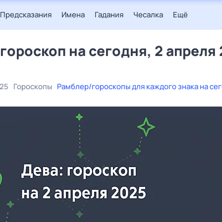
Предсказания
Имена
Гадания
Чесалка
Ещё
 гороскоп на сегодня, 2 апреля
025
Гороскопы
Рамблер/гороскопы для каждого знака на се