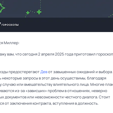
ся Миллер:
езды предостерегают
Дев
от завышенных ожиданий и выбора
ь некоторые запросы в этот день осуществимы, благодаря
у случаю или вмешательству влиятельного лица. Многие пла
ваются из-за «зависших» проблем в отношениях, неверно
х документов или невозможности честного диалога. Стоит
ся от заключения контракта, вступления в должность.