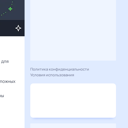
Расскажу вам, что сегодня 2 апреля 2025 года приготовил гороскоп для 
Политика конфиденциальности
Условия использования
 ложных
ны