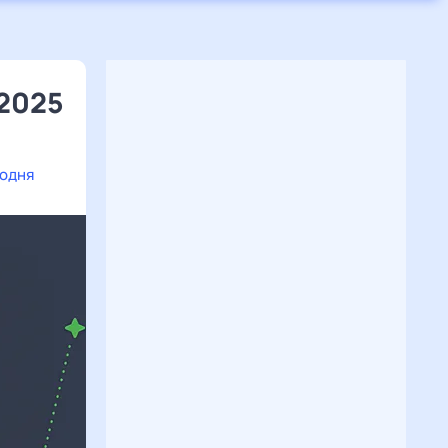
 2025
годня