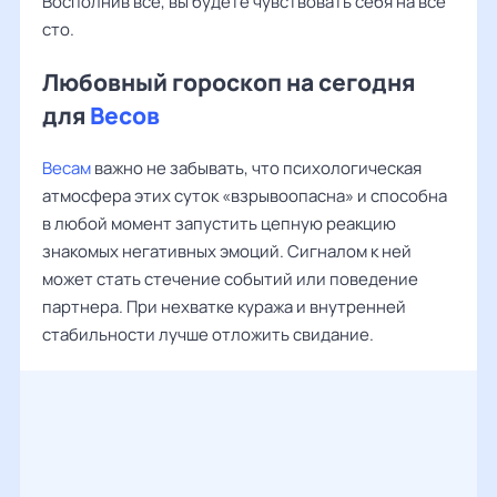
Восполнив все, вы будете чувствовать себя на все
сто.
Любовный гороскоп на сегодня
для
Весов
Весам
важно не забывать, что психологическая
атмосфера этих суток «взрывоопасна» и способна
в любой момент запустить цепную реакцию
знакомых негативных эмоций. Сигналом к ней
может стать стечение событий или поведение
партнера. При нехватке куража и внутренней
стабильности лучше отложить свидание.