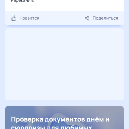
нареканий.
Нравится
Поделиться
Проверка документов днём и
сюрпризы для любимых