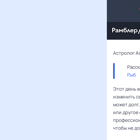
Астролог А
Рыб
Этот день 
изменить с
может долг,
или другое
профессион
чтобы не до