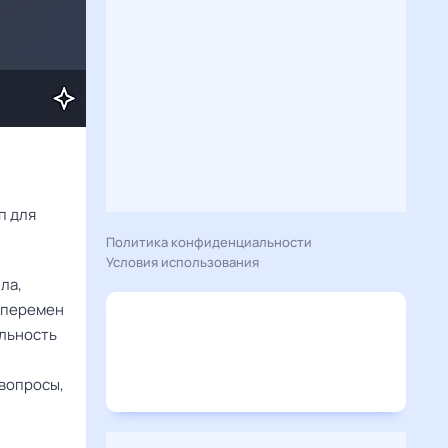
Расскажу вам, что сегодня 18 апреля 2025 года приготовил гороскоп для 
Политика конфиденциальности
Условия использования
ла,
т перемен
ельность
 вопросы,