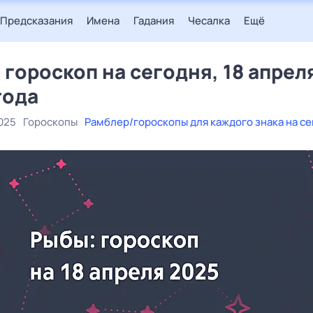
Предсказания
Имена
Гадания
Чесалка
Ещё
 гороскоп на сегодня, 18 апрел
года
025
Гороскопы
Рамблер/гороскопы для каждого знака на с