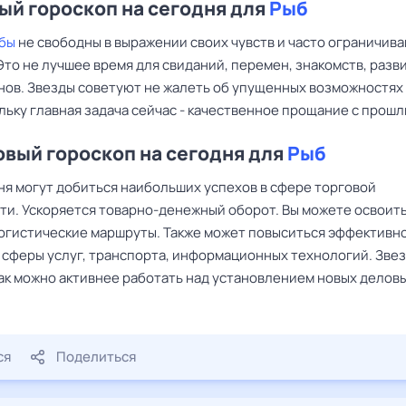
й гороскоп на сегодня для
Рыб
бы
не свободны в выражении своих чувств и часто ограничива
Это не лучшее время для свиданий, перемен, знакомств, разв
нов. Звезды советуют не жалеть об упущенных возможностях
льку главная задача сейчас - качественное прощание с прошл
вый гороскоп на сегодня для
Рыб
я могут добиться наибольших успехов в сфере торговой
ти. Ускоряется товарно-денежный оборот. Вы можете освоит
огистические маршруты. Также может повыситься эффективн
 сферы услуг, транспорта, информационных технологий. Зве
как можно активнее работать над установлением новых делов
ся
Поделиться