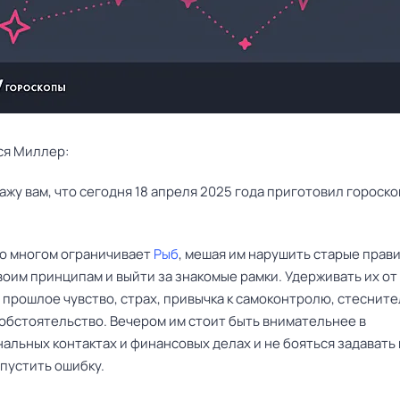
ся Миллер:
во многом ограничивает
Рыб
, мешая им нарушить старые прави
воим принципам и выйти за знакомые рамки. Удерживать их о
 прошлое чувство, страх, привычка к самоконтролю, стеснит
 обстоятельство. Вечером им стоит быть внимательнее в
альных контактах и финансовых делах и не бояться задавать
пустить ошибку.