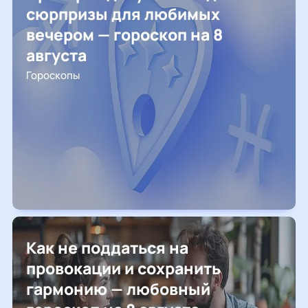
сюрпризы для любимых
вечером — гороскоп на 8
августа
Гороскопы
Как не поддаться на
провокации и сохранить
гармонию — любовный