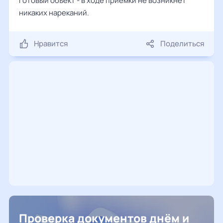
готовый объект - в ходе приемки не возникнет
никаких нареканий.
Нравится
Поделиться
Проверка документов днём и