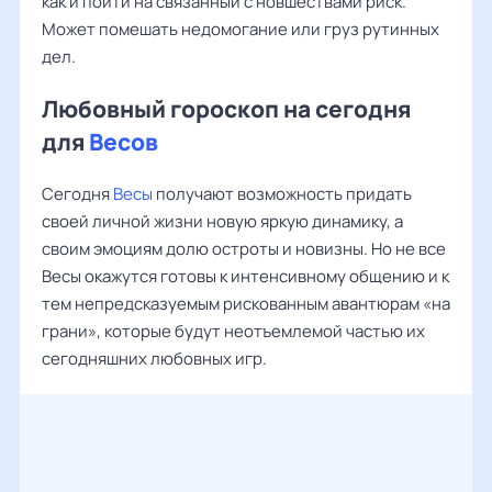
как и пойти на связанный с новшествами риск.
Может помешать недомогание или груз рутинных
дел.
Любовный гороскоп на сегодня
для
Весов
Сегодня
Весы
получают возможность придать
своей личной жизни новую яркую динамику, а
своим эмоциям долю остроты и новизны. Но не все
Весы окажутся готовы к интенсивному общению и к
тем непредсказуемым рискованным авантюрам «на
грани», которые будут неотъемлемой частью их
сегодняшних любовных игр.