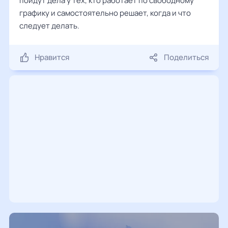
пойдут дела у тех, кто работает по свободному
графику и самостоятельно решает, когда и что
следует делать.
Нравится
Поделиться