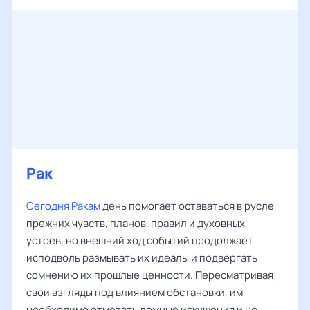
Рак
Сегодня Ракам
день помогает оставаться в русле
прежних чувств, планов, правил и духовных
устоев, но внешний ход событий продолжает
исподволь размывать их идеалы и подвергать
сомнению их прошлые ценности. Пересматривая
свои взгляды под влиянием обстановки, им
необходимо отметать ложные искушения и не