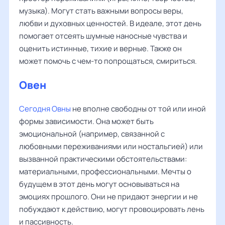
музыка). Могут стать важными вопросы веры,
любви и духовных ценностей. В идеале, этот день
помогает отсеять шумные наносные чувства и
оценить истинные, тихие и верные. Также он
может помочь с чем-то попрощаться, смириться.
Овен
Сегодня Овны
не вполне свободны от той или иной
формы зависимости. Она может быть
эмоциональной (например, связанной с
любовными переживаниями или ностальгией) или
вызванной практическими обстоятельствами:
материальными, профессиональными. Мечты о
будущем в этот день могут основываться на
эмоциях прошлого. Они не придают энергии и не
побуждают к действию, могут провоцировать лень
и пассивность.