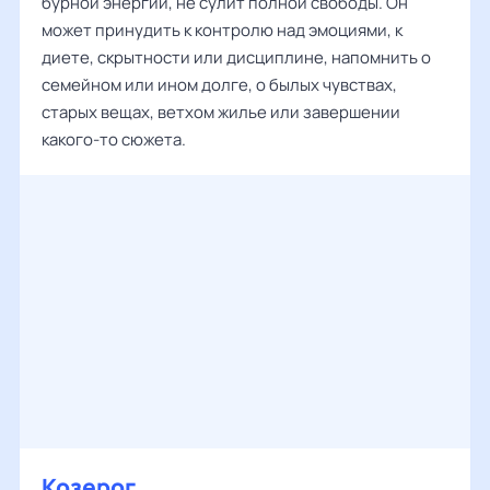
бурной энергии, не сулит полной свободы. Он
может принудить к контролю над эмоциями, к
диете, скрытности или дисциплине, напомнить о
семейном или ином долге, о былых чувствах,
старых вещах, ветхом жилье или завершении
какого-то сюжета.
Козерог