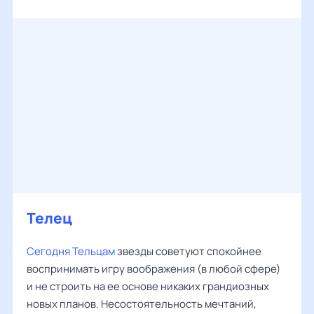
Телец
Сегодня Тельцам
звезды советуют спокойнее
воспринимать игру воображения (в любой сфере)
и не строить на ее основе никаких грандиозных
новых планов. Несостоятельность мечтаний,