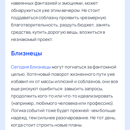
навеянных фантазией и эмоциями, может
обнаружиться уже этим вечером. Не стоит
поддаваться соблазну проявить чрезмерную
благотворительность, раздуть бюджет, занять
средства, купить дорогую вещь, вложиться в
незнакомый проект.
Близнецы
Сегодня Близнецы
могут погнаться за фантомной
целью. Хотя новый поворот жизненного пути уже
избавил их от массы иллюзий и соблазнов, они все
еще рискуют ошибиться: завысить запросы,
продолжить кого-то или что-то идеализировать
(например, любимого человека или профессию).
Логика событий тоже будет прежней: чем больше
надежд, тем сильнее разочарование. Не тот день,
когда стоит строить новые планы.