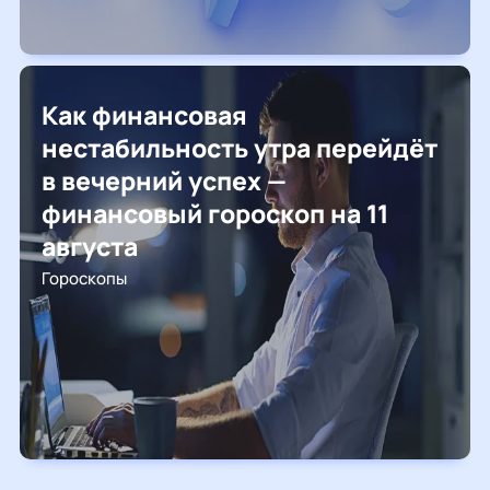
Как финансовая
нестабильность утра перейдёт
в вечерний успех —
финансовый гороскоп на 11
августа
Гороскопы