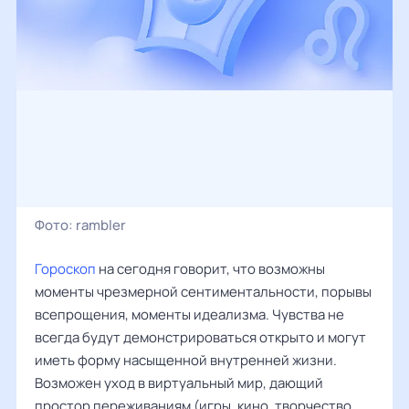
Фото:
rambler
Гороскоп
на сегодня говорит, что возможны
моменты чрезмерной сентиментальности, порывы
всепрощения, моменты идеализма. Чувства не
всегда будут демонстрироваться открыто и могут
иметь форму насыщенной внутренней жизни.
Возможен уход в виртуальный мир, дающий
простор переживаниям (игры, кино, творчество,