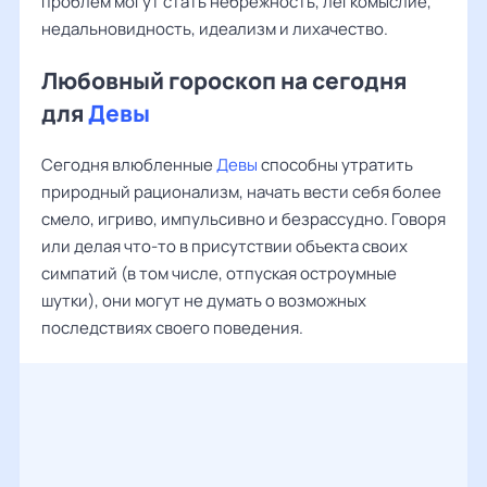
проблем могут стать небрежность, легкомыслие,
недальновидность, идеализм и лихачество.
Любовный гороскоп на сегодня
для
Девы
Сегодня влюбленные
Девы
способны утратить
природный рационализм, начать вести себя более
смело, игриво, импульсивно и безрассудно. Говоря
или делая что-то в присутствии объекта своих
симпатий (в том числе, отпуская остроумные
шутки), они могут не думать о возможных
последствиях своего поведения.