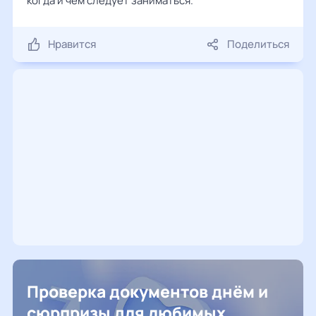
когда и чем следует заниматься.
Нравится
Поделиться
Проверка документов днём и
сюрпризы для любимых