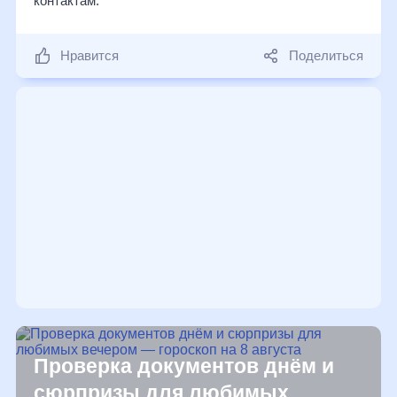
контактам.
Нравится
Поделиться
Проверка документов днём и
сюрпризы для любимых