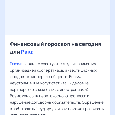
Финансовый гороскоп на сегодня
для
Рака
Ракам
звезды не советуют сегодня заниматься
организацией кооперативов, инвестиционных
фондов, акционерных обществ. Весьма
неустойчивыми могут стать ваши деловые
партнерские связи (в т.ч. с иностранцами).
Возможен срыв переговорного процесса и
нарушение договорных обязательств. Обращение
в арбитражный суд вряд ли вам поможет развязать