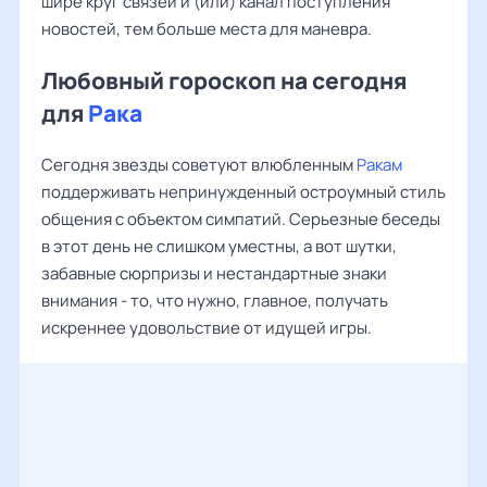
шире круг связей и (или) канал поступления
новостей, тем больше места для маневра.
Любовный гороскоп на сегодня
для
Рака
Сегодня звезды советуют влюбленным
Ракам
поддерживать непринужденный остроумный стиль
общения с объектом симпатий. Серьезные беседы
в этот день не слишком уместны, а вот шутки,
забавные сюрпризы и нестандартные знаки
внимания - то, что нужно, главное, получать
искреннее удовольствие от идущей игры.