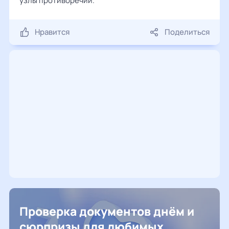
узлы противоречий.
Нравится
Поделиться
Проверка документов днём и
сюрпризы для любимых