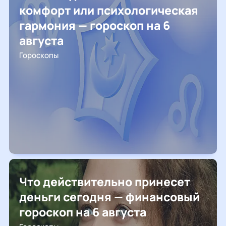
комфорт или психологическая
гармония — гороскоп на 6
августа
Гороскопы
Что действительно принесет
деньги сегодня — финансовый
гороскоп на 6 августа