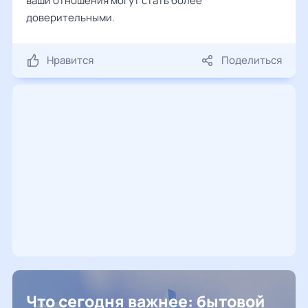
ваши отношения могут стать более
доверительными.
Нравится
Поделиться
Что сегодня важнее: бытовой