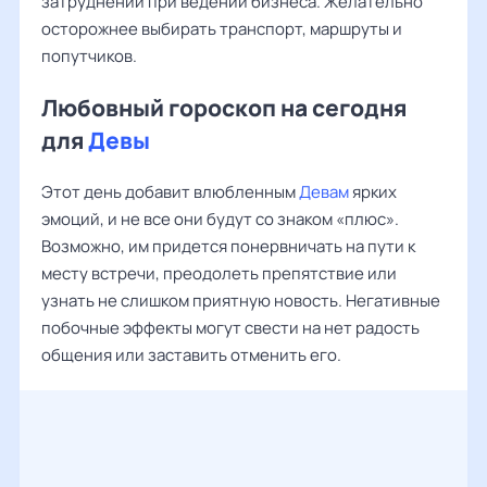
затруднений при ведении бизнеса. Желательно
осторожнее выбирать транспорт, маршруты и
попутчиков.
Любовный гороскоп на сегодня
для
Девы
Этот день добавит влюбленным
Девам
ярких
эмоций, и не все они будут со знаком «плюс».
Возможно, им придется понервничать на пути к
месту встречи, преодолеть препятствие или
узнать не слишком приятную новость. Негативные
побочные эффекты могут свести на нет радость
общения или заставить отменить его.