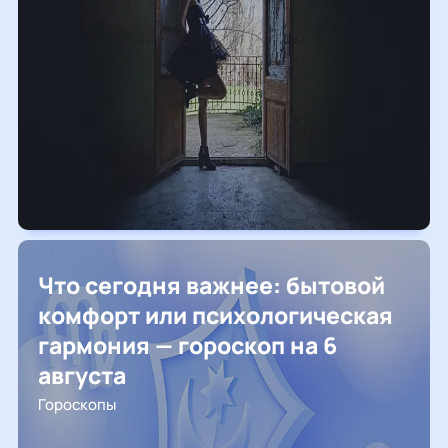
Что сегодня важнее: бытовой
комфорт или психологическая
гармония — гороскоп на 6
августа
Гороскопы