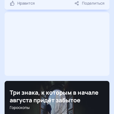
Нравится
Поделиться
Три знака, к которым в начале
августа придёт забытое
Гороскопы