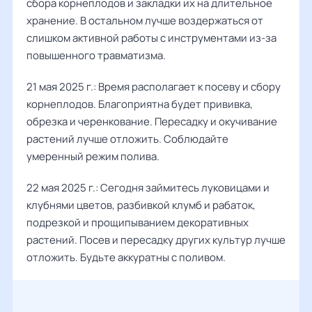
сбора корнеплодов и закладки их на длительное
хранение. В остальном лучше воздержаться от
слишком активной работы с инструментами из-за
повышенного травматизма.
21 мая 2025 г.: Время располагает к посеву и сбору
корнеплодов. Благоприятна будет прививка,
обрезка и черенкование. Пересадку и окучивание
растений лучше отложить. Соблюдайте
умеренный режим полива.
22 мая 2025 г.: Сегодня займитесь луковицами и
клубнями цветов, разбивкой клумб и рабаток,
подрезкой и прощипыванием декоративных
растений. Посев и пересадку других культур лучше
отложить. Будьте аккуратны с поливом.