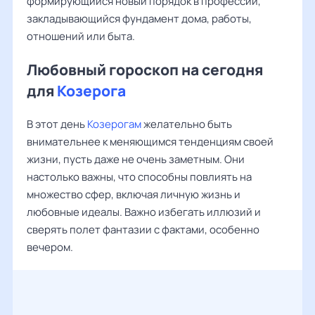
формирующийся новый порядок в профессии,
закладывающийся фундамент дома, работы,
отношений или быта.
Любовный гороскоп на сегодня
для
Козерога
В этот день
Козерогам
желательно быть
внимательнее к меняющимся тенденциям своей
жизни, пусть даже не очень заметным. Они
настолько важны, что способны повлиять на
множество сфер, включая личную жизнь и
любовные идеалы. Важно избегать иллюзий и
сверять полет фантазии с фактами, особенно
вечером.