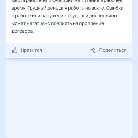
места работы или субсидии на питание в рабочее
время. Трудный день для работы на вахте. Ошибка
в работе или нарушение трудовой дисциплины
может негативно повлиять на продление
договора.
Нравится
Поделиться