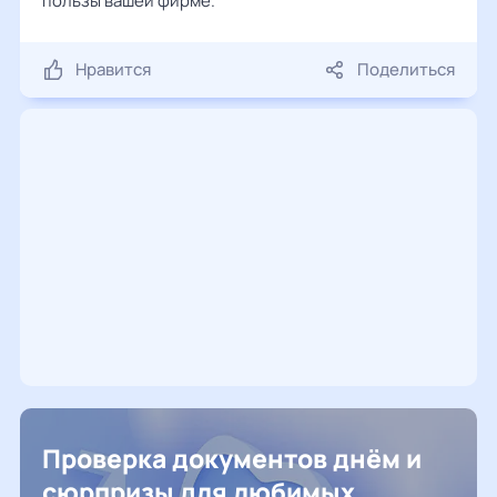
пользы вашей фирме.
Нравится
Поделиться
Проверка документов днём и
сюрпризы для любимых