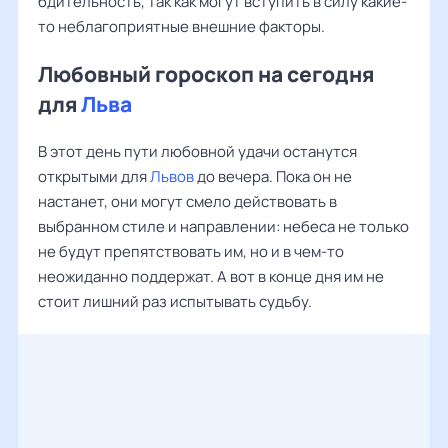
бдительность, так как могут вступить в силу какие-
то неблагоприятные внешние факторы.
Любовный гороскоп на сегодня
для
Льва
В этот день пути любовной удачи останутся
открытыми для
Львов
до вечера. Пока он не
настанет, они могут смело действовать в
выбранном стиле и направлении: небеса не только
не будут препятствовать им, но и в чем-то
неожиданно поддержат. А вот в конце дня им не
стоит лишний раз испытывать судьбу.