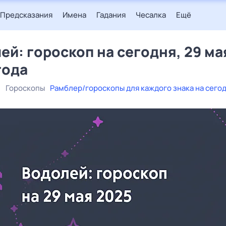
Предсказания
Имена
Гадания
Чесалка
Ещё
ей: гороскоп на сегодня, 29 ма
года
5
Гороскопы
Рамблер/гороскопы для каждого знака на сего