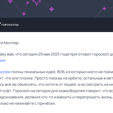
ся Миллер:
лея
долеи
полны гениальных идей, 80% из которых никто не пойм
ит, что они плохие. Просто пока вы на орбите, остальные в ме
ь всё же объяснять, что хотите от людей, а не смотреть на ни
софт. Гороскоп на сегодня для знака Водолея говорит, что 
вдохновения, желания что-то изменить и перепрошить жизнь
лько не начинайте с причёски.