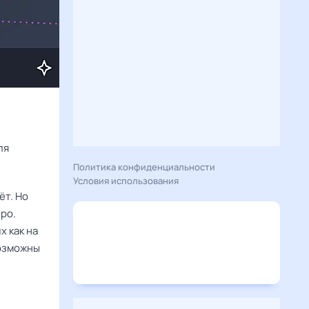
Расскажу вам, что сегодня 29 мая 2025 года приготовил гороскоп для 
Политика конфиденциальности
Условия использования
ёт. Но
тро.
х как на
возможны
.