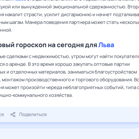
кукой или вынужденной эмоциональной сдержанностью. Втор
я накалит страсти, усилит дисгармонию и начнет подталкива
ным шагам. Манера поведения партнера может стать несколь
нной.
вый гороскоп на сегодня для
Льва
тые сделками с недвижимостью, утром могут найти покупател
я о аренде. В это время хорошо закупать оптовые партии
ых и отделочных материалов, заниматься благоустройством
 монтажом производственного и торгового оборудования. В
ня может произойти череда неблагоприятных событий, типа 
ищно-коммунального хозяйства.
ся
Поделиться