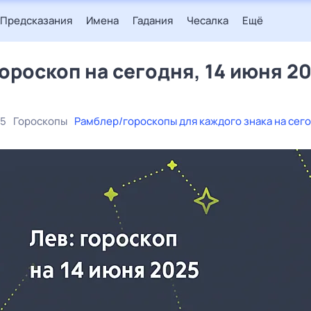
Предсказания
Имена
Гадания
Чесалка
Ещё
гороскоп на сегодня, 14 июня 2
25
Гороскопы
Рамблер/гороскопы для каждого знака на сег