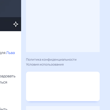
для 
Льва
Политика конфиденциальности
Условия использования
радовать
ться
быть