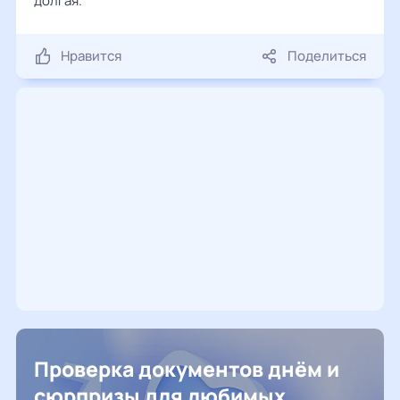
долгая.
Нравится
Поделиться
Проверка документов днём и
сюрпризы для любимых