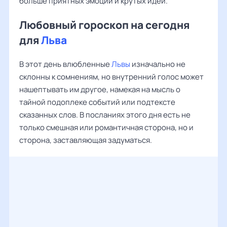
больше приятных эмоций и крутых идей.
Любовный гороскоп на сегодня
для
Льва
В этот день влюбленные
Львы
изначально не
склонны к сомнениям, но внутренний голос может
нашептывать им другое, намекая на мысль о
тайной подоплеке событий или подтексте
сказанных слов. В посланиях этого дня есть не
только смешная или романтичная сторона, но и
сторона, заставляющая задуматься.