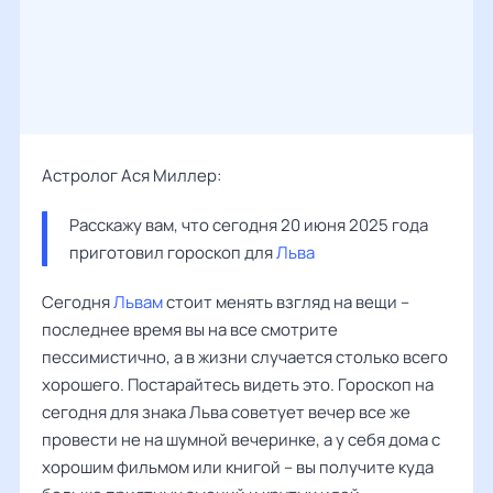
Астролог Ася Миллер:
Расскажу вам, что сегодня 20 июня 2025 года 
приготовил гороскоп для 
Льва
Сегодня
Львам
стоит менять взгляд на вещи –
последнее время вы на все смотрите
пессимистично, а в жизни случается столько всего
хорошего. Постарайтесь видеть это. Гороскоп на
сегодня для знака Льва советует вечер все же
провести не на шумной вечеринке, а у себя дома с
хорошим фильмом или книгой – вы получите куда