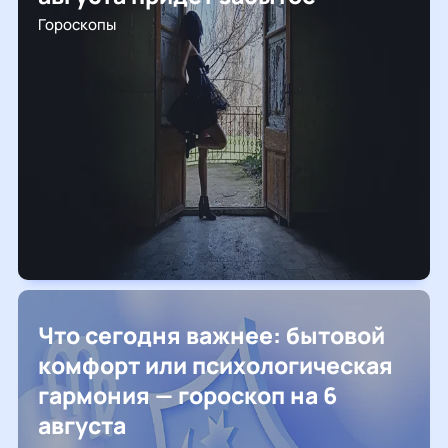
Гороскопы
Что сегодня важнее: бытовой
комфорт или психологическая
гармония — гороскоп на 6
августа