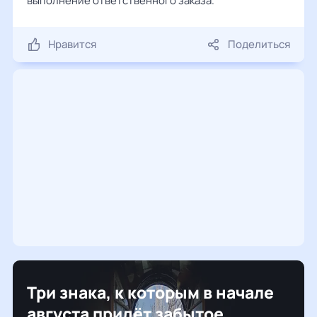
выполнение ответственного заказа.
Нравится
Поделиться
Три знака, к которым в начале
августа придёт забытое