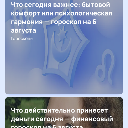
Что сегодня важнее: бытовой
комфорт или психологическая
гармония — гороскоп на 6
августа
Гороскопы
Что действительно принесет
деньги сегодня — финансовый
гороскоп на 6 августа