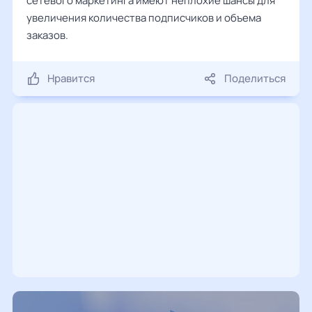
сетевого маркетинга имеют неплохие шансы для
увеличения количества подписчиков и объема
заказов.
Нравится
Поделиться