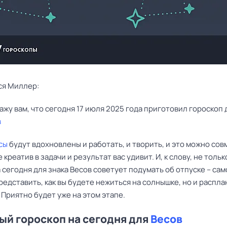
ся Миллер:
в
сы
будут вдохновлены и работать, и творить, и это можно сов
креатив в задачи и результат вас удивит. И, к слову, не только
 сегодня для знака Весов советует подумать об отпуске – са
редставить, как вы будете нежиться на солнышке, но и распл
 Приятно будет уже на этом этапе.
й гороскоп на сегодня для
Весов