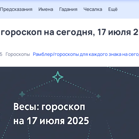
Предсказания
Имена
Гадания
Чесалка
Ещё
 гороскоп на сегодня, 17 июля 
25
Гороскопы
Рамблер/гороскопы для каждого знака на сег