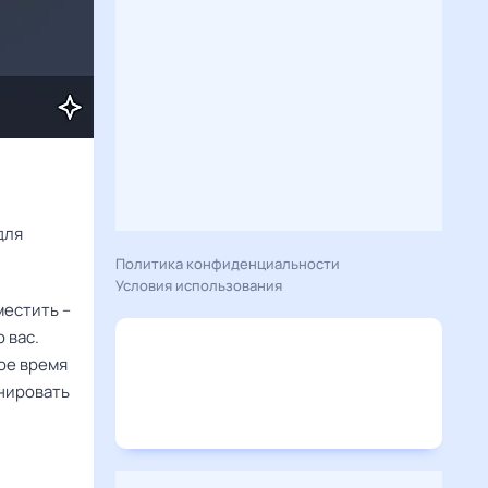
Расскажу вам, что сегодня 17 июля 2025 года приготовил гороскоп для 
Политика конфиденциальности
Условия использования
местить –
 вас.
мое время
анировать