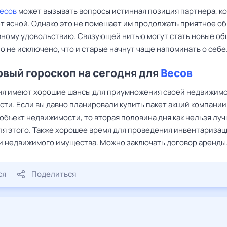
есов
может вызывать вопросы истинная позиция партнера, ко
ет ясной. Однако это не помешает им продолжать приятное о
имному удовольствию. Связующей нитью могут стать новые о
о не исключено, что и старые начнут чаще напоминать о себе
вый гороскоп на сегодня для
Весов
ня имеют хорошие шансы для приумножения своей недвижим
сти. Если вы давно планировали купить пакет акций компании
объект недвижимости, то вторая половина дня как нельзя лу
ля этого. Также хорошее время для проведения инвентариза
и недвижимого имущества. Можно заключать договор аренды
ся
Поделиться