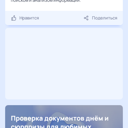
поиском и анализом информации.
Нравится
Поделиться
Проверка документов днём и
сюрпризы для любимых