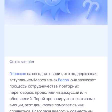
Фото:
rambler
Гороскоп
на сегодня говорит, что поддержанная
вступлением Марса в знак
Весов
, она запускает
процессы сотрудничества, повторных
переговоров, продолжения дискуссий или
обновлений. Порой провоцируя на негативные
эмоции, этот день также помогает с ними
справиться. Благодаря диалогу и совместным