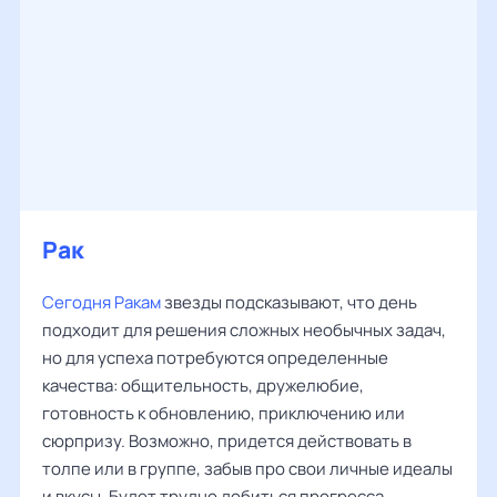
Рак
Сегодня Ракам
звезды подсказывают, что день
подходит для решения сложных необычных задач,
но для успеха потребуются определенные
качества: общительность, дружелюбие,
готовность к обновлению, приключению или
сюрпризу. Возможно, придется действовать в
толпе или в группе, забыв про свои личные идеалы
и вкусы. Будет трудно добиться прогресса,