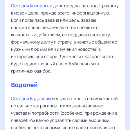
Сегодня Козерогам
день предлагает подстраховку
в новом деле, прежде всего, информационную.
Если появилась задача или цель, звезды
настоятельно рекомендуют не спешить с
конкретным действием, не поддаваться азарту,
формальному долгу и страху, а начать с общения с
нужными людьми или изучения новостей в
интересующей сфере. Для многих Козерогов это
будет единственный способ уберечься от
критичных ошибок.
Водолей
Сегодня Водолеям
день дает много возможностей,
но сильно затрагивает их жизненно важные
чувства и потребности (особенно, при рождении в
январе). Им важно управлять своими эмоциями,
особенно негативными, иначе даже в изначально