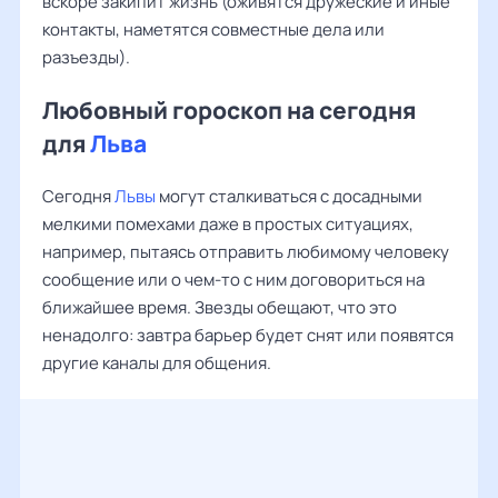
вскоре закипит жизнь (оживятся дружеские и иные
контакты, наметятся совместные дела или
разъезды).
Любовный гороскоп на сегодня
для
Льва
Сегодня
Львы
могут сталкиваться с досадными
мелкими помехами даже в простых ситуациях,
например, пытаясь отправить любимому человеку
сообщение или о чем-то с ним договориться на
ближайшее время. Звезды обещают, что это
ненадолго: завтра барьер будет снят или появятся
другие каналы для общения.